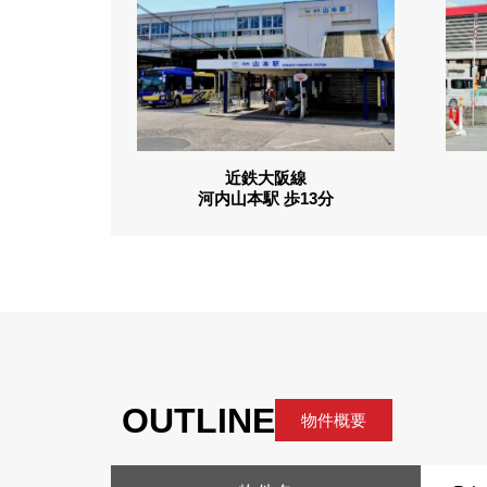
近鉄大阪線
河内山本駅 歩13分
OUTLINE
物件概要