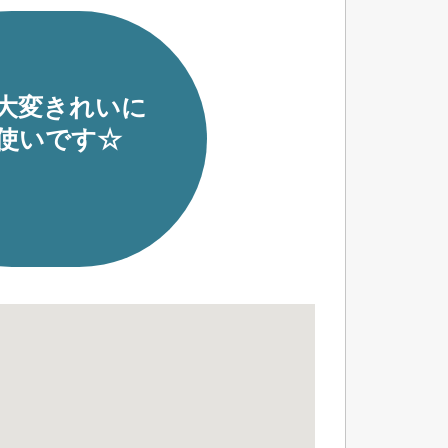
大変きれいに
使いです☆