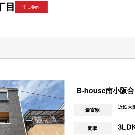
丁目
中古物件
B-house南小阪
近鉄大
最寄駅
3LD
間取