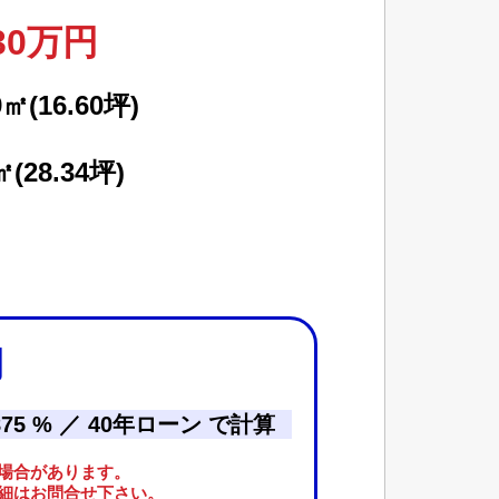
830万円
9㎡(16.60坪)
㎡(28.34坪)
円
.875 % ／ 40年ローン で計算
場合があります。
細はお問合せ下さい。