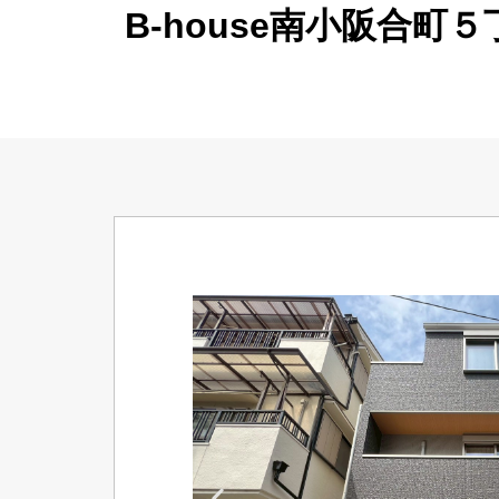
B-house南小阪合町５