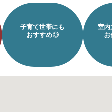
子育て世帯にも
室内
おすすめ◎
お