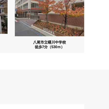
八尾市立曙川中学校
徒歩7分（530ｍ）