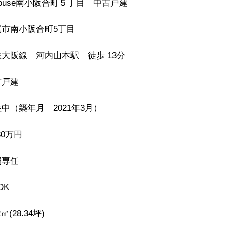
house南小阪合町５丁目 中古戸建
尾市南小阪合町5丁目
大阪線 河内山本駅 徒歩 13分
古戸建
中（築年月 2021年3月）
830万円
属専任
DK
2㎡(28.34坪)