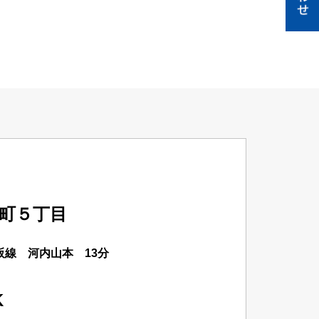
合町５丁目
阪線 河内山本 13分
K