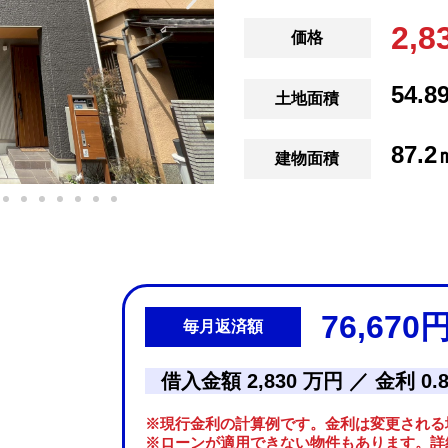
2,
価格
54.8
土地面積
87.2
建物面積
76,670
毎月返済額
借入金額 2,830 万円 ／ 金利 0
※現行金利の計算例です。金利は変更される
※ローンが適用できない物件もあります。詳