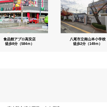
食品館アプロ高安店
八尾市立南山本小学校
徒歩8分（584ｍ）
徒歩2分（149ｍ）