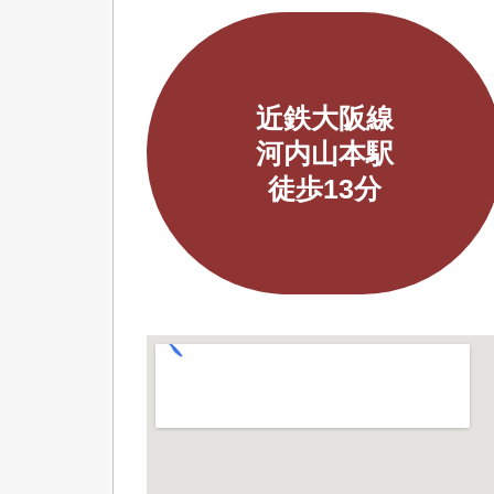
近鉄大阪線
河内山本駅
徒歩13分